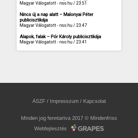
Magyar Válogatott - nso.hu / 23:51
Nincs új a nap alatt – Malonyai Péter
publicisztikája
Magyar Válogatott - nso.hu / 23:47
Alapok, falak – Pór Károly publicisztikája
Magyar Válogatott - nso.hu / 23:41
ÁSZF
/
Impresszum
/
Kapcsolat
Minden jog fenntartva 2017 © Mindenfriss
Webfejlesztés