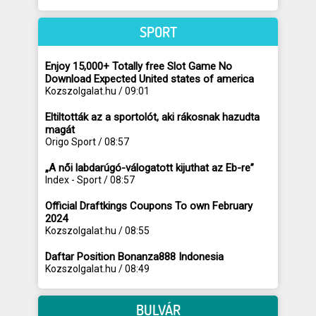
SPORT
Enjoy 15,000+ Totally free Slot Game No
Download Expected United states of america
Kozszolgalat.hu / 09:01
Eltiltották az a sportolót, aki rákosnak hazudta
magát
Origo Sport / 08:57
„A női labdarúgó-válogatott kijuthat az Eb-re”
Index - Sport / 08:57
Official Draftkings Coupons To own February
2024
Kozszolgalat.hu / 08:55
Daftar Position Bonanza888 Indonesia
Kozszolgalat.hu / 08:49
BULVÁR