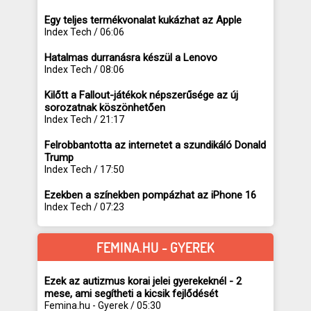
Egy teljes termékvonalat kukázhat az Apple
Index Tech / 06:06
Hatalmas durranásra készül a Lenovo
Index Tech / 08:06
Kilőtt a Fallout-játékok népszerűsége az új
sorozatnak köszönhetően
Index Tech / 21:17
Felrobbantotta az internetet a szundikáló Donald
Trump
Index Tech / 17:50
Ezekben a színekben pompázhat az iPhone 16
Index Tech / 07:23
FEMINA.HU - GYEREK
Ezek az autizmus korai jelei gyerekeknél - 2
mese, ami segítheti a kicsik fejlődését
Femina.hu - Gyerek / 05:30