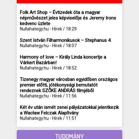
Folk Art Shop – Évtizedek óta a magyar
népművészet jeles képviselője és Jeremy Irons
kedvenc üzlete
Nullahategy.hu - Hírek / 18:29
Szent István Filharmonikusok – Stephanus 4.
Nullahategy.hu - Hírek / 18:07
Harmony of love – Király Linda koncertje a
Várkert Bazárban!
Nullahategy.hu - Hírek / 18:52
Tizenegy magyar városban egyidőben országos
premier előtti, jótékonysági bemutatót
rendeznek SZŐKE ANDRÁS filmjéből
Nullahategy.hu - Hírek / 11:56
Két év után ismét zenei pályázatokkal jelentkezik
a Wacław Felczak Alapítvány
Nullahategy.hu - Hírek / 11:51
TUDOMÁNY